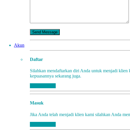
Akun
Daftar
Silahkan mendaftarkan diri Anda untuk menjadi klien 
kepuasannya sekarang juga.
Selengkapnya
Masuk
Jika Anda telah menjadi klien kami silahkan Anda men
Selengkapnya