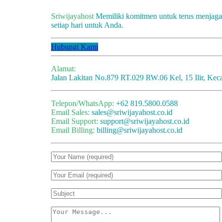
Sriwijayahost
Memiliki komitmen untuk terus menjag
setiap hari untuk Anda.
Hubungi Kami
Alamat:
Jalan Lakitan No.879 RT.029 RW.06 Kel, 15 Ilir, Kec
Telepon/WhatsApp:
+62 819.5800.0588
Email Sales:
sales@sriwijayahost.co.id
Email Support:
support@sriwijayahost.co.id
Email Billing:
billing@sriwijayahost.co.id