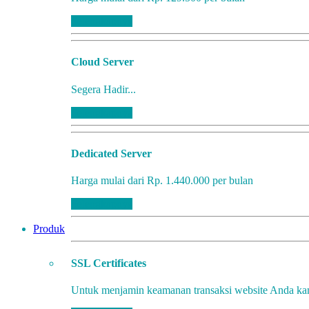
Selengkapnya
Cloud Server
Segera Hadir...
Selengkapnya
Dedicated Server
Harga mulai dari Rp. 1.440.000 per bulan
Selengkapnya
Produk
SSL Certificates
Untuk menjamin keamanan transaksi website Anda k