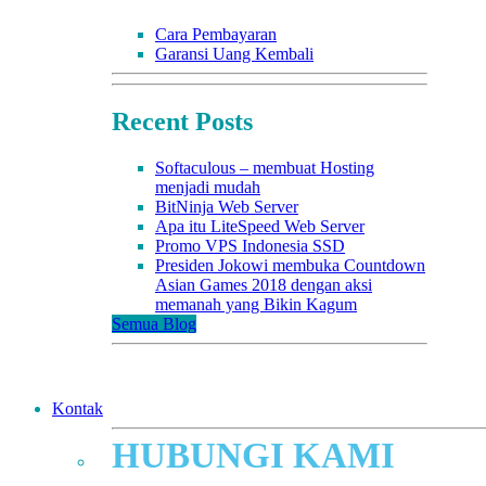
Cara Pembayaran
Garansi Uang Kembali
Recent Posts
Softaculous – membuat Hosting
menjadi mudah
BitNinja Web Server
Apa itu LiteSpeed Web Server
Promo VPS Indonesia SSD
Presiden Jokowi membuka Countdown
Asian Games 2018 dengan aksi
memanah yang Bikin Kagum
Semua Blog
Kontak
HUBUNGI KAMI