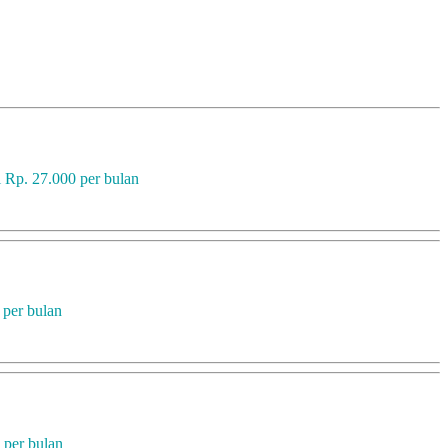
i Rp. 27.000 per bulan
 per bulan
 per bulan