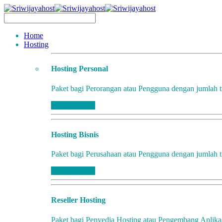
Home
Hosting
Hosting Personal
Paket bagi Perorangan atau Pengguna dengan jumlah tr
Selengkapnya
Hosting Bisnis
Paket bagi Perusahaan atau Pengguna dengan jumlah tr
Selengkapnya
Reseller Hosting
Paket bagi Penyedia Hosting atau Pengembang Aplikasi