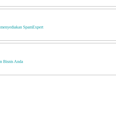
i menyediakan SpamExpert
n Bisnis Anda