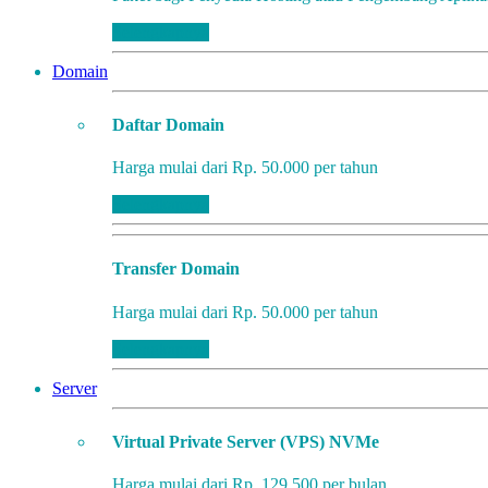
Selengkapnya
Domain
Daftar Domain
Harga mulai dari Rp. 50.000 per tahun
Selengkapnya
Transfer Domain
Harga mulai dari Rp. 50.000 per tahun
Selengkapnya
Server
Virtual Private Server (VPS) NVMe
Harga mulai dari Rp. 129.500 per bulan