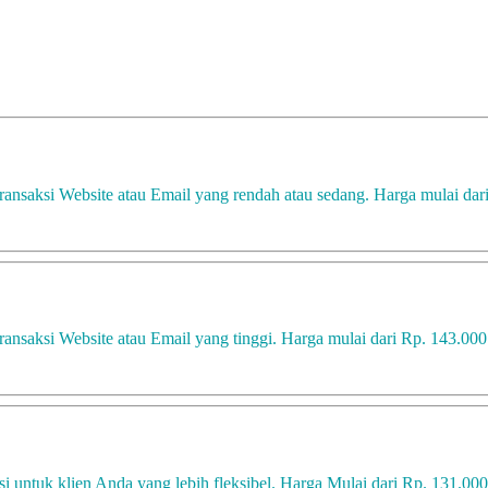
ansaksi Website atau Email yang rendah atau sedang. Harga mulai dar
ansaksi Website atau Email yang tinggi. Harga mulai dari Rp. 143.000
 untuk klien Anda yang lebih fleksibel. Harga Mulai dari Rp. 131.000