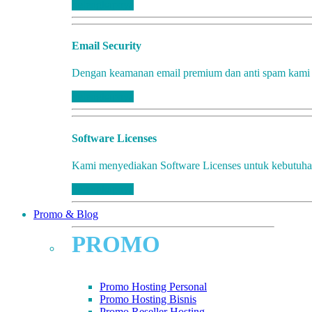
Selengkapnya
Email Security
Dengan keamanan email premium dan anti spam kam
Selengkapnya
Software Licenses
Kami menyediakan Software Licenses untuk kebutuha
Selengkapnya
Promo & Blog
PROMO
Promo Hosting Personal
Promo Hosting Bisnis
Promo Reseller Hosting