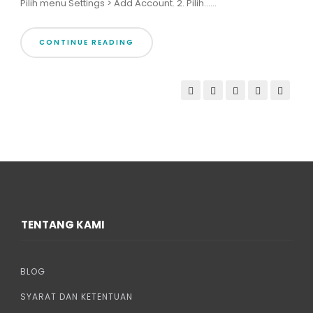
Pilih menu Settings > Add Account. 2. Pilih......
CONTINUE READING
TENTANG KAMI
BLOG
SYARAT DAN KETENTUAN