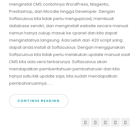
menginstal CMS contohnya WordPress, Magento,
Prestashop, dan Moodle hingga Developer. Dengan
Softaculous kita tidak perlu mengupload, membuat
database sendiri, dan menginstall website secara manual
namun hanya cukup masuk ke cpanel dan kita dapat
menginstalnya langsung. Ada Lebih dari 420 script yang
dapat anda install di Softaculous. Dengan menggunakan
Softaculous kita tidak perlu melakukan update manual saat
CMS kita ada versi terbarunya. Softaculous akan
mendapatkan pemberitahuan pembaharuan dan kita
hanya satu klik update saja, kita sudah mendapatkan
pembaharuannya.......
CONTINUE READING