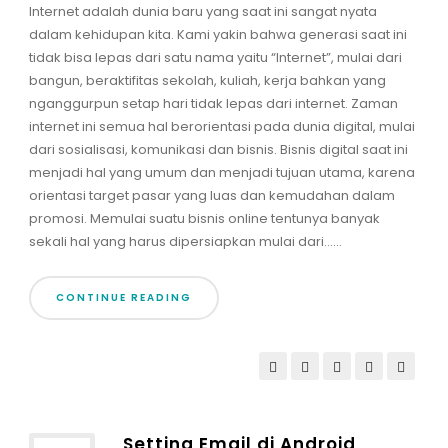
Internet adalah dunia baru yang saat ini sangat nyata
dalam kehidupan kita. Kami yakin bahwa generasi saat ini
tidak bisa lepas dari satu nama yaitu “Internet”, mulai dari
bangun, beraktifitas sekolah, kuliah, kerja bahkan yang
nganggurpun setap hari tidak lepas dari internet. Zaman
internet ini semua hal berorientasi pada dunia digital, mulai
dari sosialisasi, komunikasi dan bisnis. Bisnis digital saat ini
menjadi hal yang umum dan menjadi tujuan utama, karena
orientasi target pasar yang luas dan kemudahan dalam
promosi. Memulai suatu bisnis online tentunya banyak
sekali hal yang harus dipersiapkan mulai dari......
CONTINUE READING
Setting Email di Android