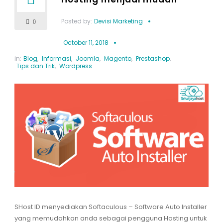
Posted by:
Devisi Marketing
0
October 11, 2018
in:
Blog
,
Informasi
,
Joomla
,
Magento
,
Prestashop
,
Tips dan Trik
,
Wordpress
SHost ID menyediakan Softaculous – Software Auto Installer
yang memudahkan anda sebagai pengguna Hosting untuk