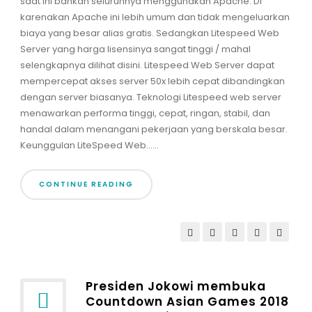
saat ini bahkan seluruhnya menggunakan Apache. Di
karenakan Apache ini lebih umum dan tidak mengeluarkan
biaya yang besar alias gratis. Sedangkan Litespeed Web
Server yang harga lisensinya sangat tinggi / mahal
selengkapnya dilihat disini. Litespeed Web Server dapat
mempercepat akses server 50x lebih cepat dibandingkan
dengan server biasanya. Teknologi Litespeed web server
menawarkan performa tinggi, cepat, ringan, stabil, dan
handal dalam menangani pekerjaan yang berskala besar.
Keunggulan LiteSpeed Web......
CONTINUE READING
Presiden Jokowi membuka
Countdown Asian Games 2018