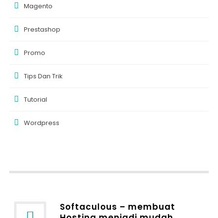
Magento
Prestashop
Promo
Tips Dan Trik
Tutorial
Wordpress
Softaculous – membuat
Hosting menjadi mudah