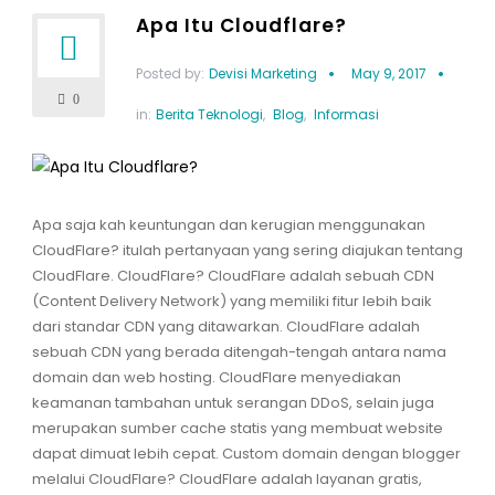
Apa Itu Cloudflare?
Posted by:
Devisi Marketing
May 9, 2017
0
in:
Berita Teknologi
,
Blog
,
Informasi
Apa saja kah keuntungan dan kerugian menggunakan
CloudFlare? itulah pertanyaan yang sering diajukan tentang
CloudFlare. CloudFlare? CloudFlare adalah sebuah CDN
(Content Delivery Network) yang memiliki fitur lebih baik
dari standar CDN yang ditawarkan. CloudFlare adalah
sebuah CDN yang berada ditengah-tengah antara nama
domain dan web hosting. CloudFlare menyediakan
keamanan tambahan untuk serangan DDoS, selain juga
merupakan sumber cache statis yang membuat website
dapat dimuat lebih cepat. Custom domain dengan blogger
melalui CloudFlare? CloudFlare adalah layanan gratis,