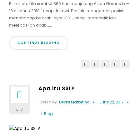
Bismillah, kita sambut 365 hari menjelang Asian Games ke-
18 di tahun 2018,” ucap Jokowi. Dia lalu mengambil posisi
menghadap ke arah layar LED. Jokowi membidik lalu
melepaskan anak......
CONTINUE READING
Apa itu SSL?
Posted by:
Devisi Marketing
June 22, 2017
0
in:
Blog