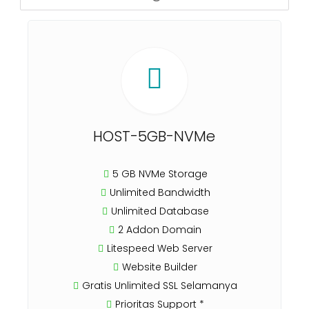
HOST-5GB-NVMe
5 GB NVMe Storage
Unlimited Bandwidth
Unlimited Database
2 Addon Domain
Litespeed Web Server
Website Builder
Gratis Unlimited SSL Selamanya
Prioritas Support *