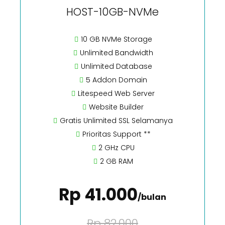
HOST-10GB-NVMe
10 GB NVMe Storage
Unlimited Bandwidth
Unlimited Database
5 Addon Domain
Litespeed Web Server
Website Builder
Gratis Unlimited SSL Selamanya
Prioritas Support **
2 GHz CPU
2 GB RAM
Rp 41.000
/bulan
Rp 82.000