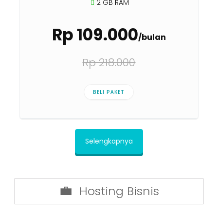
2 GB RAM
Rp 109.000
/bulan
Rp 218.000
BELI PAKET
Selengkapnya
Hosting Bisnis