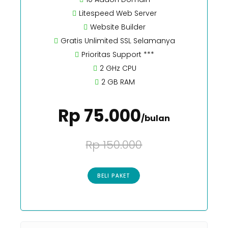
Litespeed Web Server
Website Builder
Gratis Unlimited SSL Selamanya
Prioritas Support ***
2 GHz CPU
2 GB RAM
Rp 75.000
/bulan
Rp 150.000
BELI PAKET