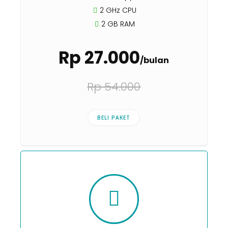
2 GHz CPU
2 GB RAM
Rp 27.000
/bulan
Rp 54.000
BELI PAKET