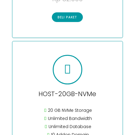
BELI PAKET
HOST-20GB-NVMe
20 GB NVMe Storage
Unlimited Bandwidth
Unlimited Database
10 Addon Domain